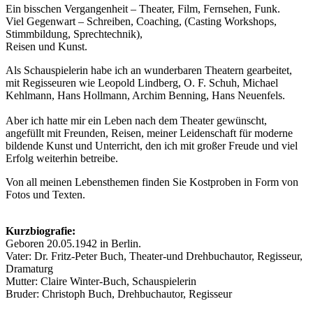
Ein bisschen Vergangenheit – Theater, Film, Fernsehen, Funk.
Viel Gegenwart – Schreiben, Coaching, (Casting Workshops,
Stimmbildung, Sprechtechnik),
Reisen und Kunst.
Als Schauspielerin habe ich an wunderbaren Theatern gearbeitet,
mit Regisseuren wie Leopold Lindberg, O. F. Schuh, Michael
Kehlmann, Hans Hollmann, Archim Benning, Hans Neuenfels.
Aber ich hatte mir ein Leben nach dem Theater gewünscht,
angefüllt mit Freunden, Reisen, meiner Leidenschaft für moderne
bildende Kunst und Unterricht, den ich mit großer Freude und viel
Erfolg weiterhin betreibe.
Von all meinen Lebensthemen finden Sie Kostproben in Form von
Fotos und Texten.
Kurzbiografie:
Geboren 20.05.1942 in Berlin.
Vater: Dr. Fritz-Peter Buch, Theater-und Drehbuchautor, Regisseur,
Dramaturg
Mutter: Claire Winter-Buch, Schauspielerin
Bruder: Christoph Buch, Drehbuchautor, Regisseur